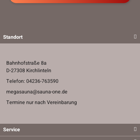
Standort
Bahnhofstraße 8a
D-27308 Kirchlinteln
Telefon:
04236-763590
megasauna@sauna-one.de
Termine nur nach Vereinbarung
Service