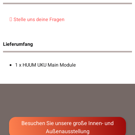
Stelle uns deine Fragen
Lieferumfang
1 x HUUM UKU Main Module
Besuchen Sie unsere große Innen- und
Außenausstellung