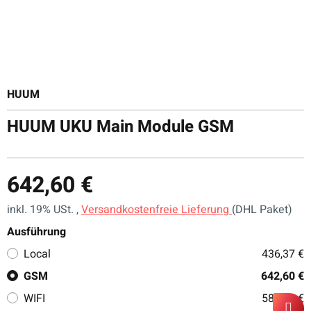
HUUM
HUUM UKU Main Module GSM
642,60 €
inkl. 19% USt. ,
Versandkostenfreie Lieferung
(DHL Paket)
Ausführung
Local
436,37 €
GSM
642,60 €
WIFI
587,00 €