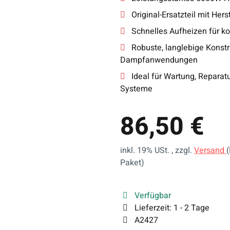
Original-Ersatzteil mit Her
Schnelles Aufheizen für ko
Robuste, langlebige Konstr
Dampfanwendungen
Ideal für Wartung, Reparat
Systeme
86,50 €
inkl. 19% USt. , zzgl.
Versand
Paket)
Verfügbar
Lieferzeit:
1 - 2 Tage
A2427