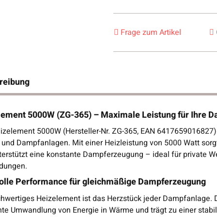
Frage zum Artikel
reibung
lement 5000W (ZG-365) – Maximale Leistung für Ihre D
zelement 5000W (Hersteller-Nr. ZG-365, EAN 6417659016827) ist
 und Dampfanlagen. Mit einer Heizleistung von 5000 Watt sorgt
terstützt eine konstante Dampferzeugung – ideal für private W
dungen.
volle Performance für gleichmäßige Dampferzeugung
chwertiges Heizelement ist das Herzstück jeder Dampfanlage.
ente Umwandlung von Energie in Wärme und trägt zu einer stab