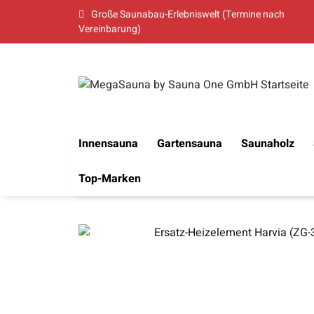
Große Saunabau-Erlebniswelt (Termine nach
Vereinbarung)
Innensauna
Gartensauna
Saunaholz
Top-Marken