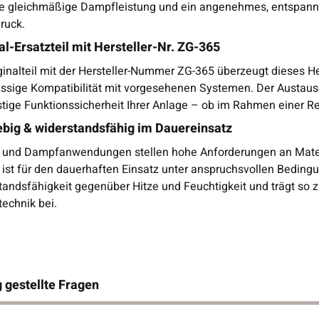
ne gleichmäßige Dampfleistung und ein angenehmes, entspanne
ruck.
al-Ersatzteil mit Hersteller-Nr. ZG-365
iginalteil mit der Hersteller-Nummer ZG-365 überzeugt dieses 
ässige Kompatibilität mit vorgesehenen Systemen. Der Austausc
istige Funktionssicherheit Ihrer Anlage – ob im Rahmen einer 
ebig & widerstandsfähig im Dauereinsatz
 und Dampfanwendungen stellen hohe Anforderungen an Mater
ist für den dauerhaften Einsatz unter anspruchsvollen Bedingun
tandsfähigkeit gegenüber Hitze und Feuchtigkeit und trägt so 
echnik bei.
 gestellte Fragen