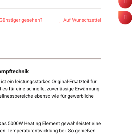
Günstiger gesehen?
Auf Wunschzettel
ampftechnik
 ein leistungsstarkes Original-Ersatzteil für
 es für eine schnelle, zuverlässige Erwärmung
ellnessbereiche ebenso wie für gewerbliche
 Das 5000W Heating Element gewährleistet eine
ilen Temperaturentwicklung bei. So genießen