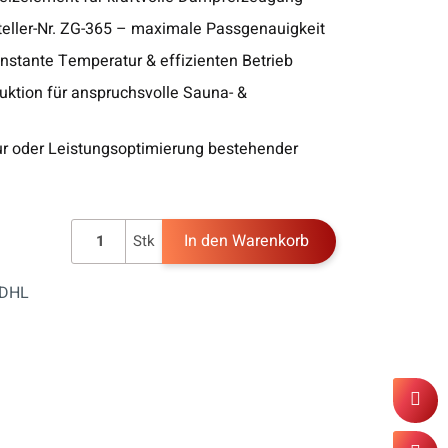
steller-Nr. ZG-365 – maximale Passgenauigkeit
nstante Temperatur & effizienten Betrieb
uktion für anspruchsvolle Sauna- &
ur oder Leistungsoptimierung bestehender
In den Warenkorb
Stk
(DHL