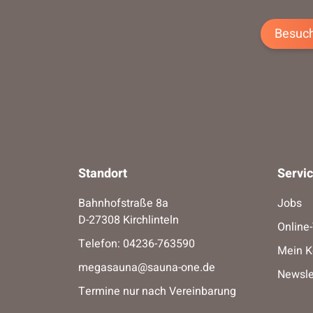
Besuch
Standort
Servi
Bahnhofstraße 8a
Jobs
D-27308 Kirchlinteln
Online
Telefon:
04236-763590
Mein K
megasauna@sauna-one.de
Newsle
Termine nur nach Vereinbarung