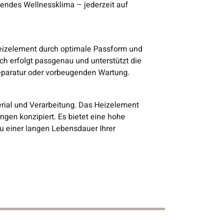
ndes Wellnessklima – jederzeit auf
Heizelement durch optimale Passform und
h erfolgt passgenau und unterstützt die
Reparatur oder vorbeugenden Wartung.
ial und Verarbeitung. Das Heizelement
gen konzipiert. Es bietet eine hohe
zu einer langen Lebensdauer Ihrer