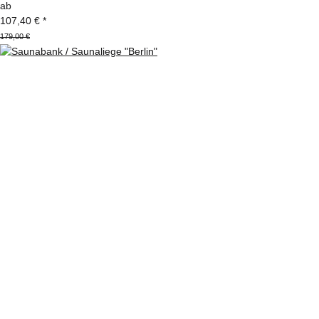
ab
107,40 €
*
179,00 €