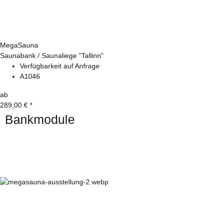
MegaSauna
Saunabank / Saunaliege "Tallinn"
Verfügbarkeit auf Anfrage
A1046
ab
289,00 €
*
Bankmodule