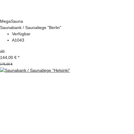
MegaSauna
Saunabank / Saunaliege "Berlin"
Verfügbar
A1043
ab
144,00 €
*
175,00 €