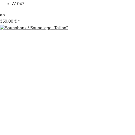
A1047
ab
359,00 €
*