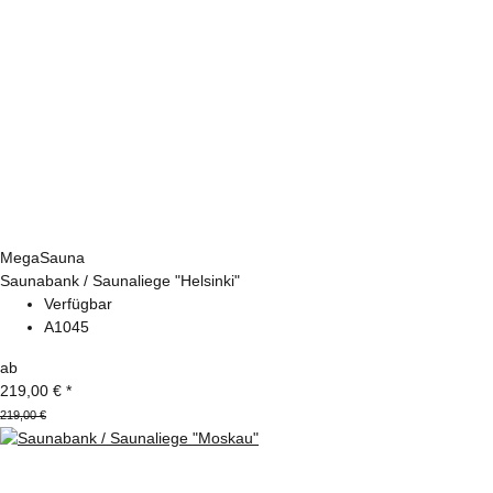
MegaSauna
Saunabank / Saunaliege "Helsinki"
Verfügbar
A1045
ab
219,00 €
*
219,00 €