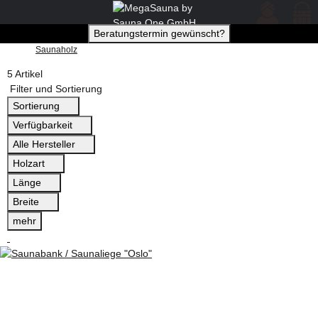
Beratungstermin gewünscht?
Saunaholz
5 Artikel
Filter und Sortierung
Sortierung
Verfügbarkeit
Alle Hersteller
Holzart
Länge
Breite
mehr