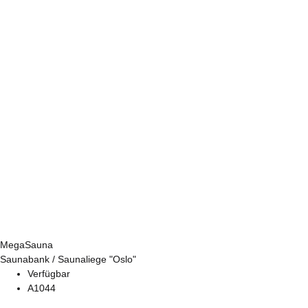
MegaSauna
Saunabank / Saunaliege "Oslo"
Verfügbar
A1044