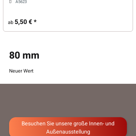
A5623
5,50 €
*
ab
80 mm
Neuer Wert
Besuchen Sie unsere große Innen- und
Außenausstellung