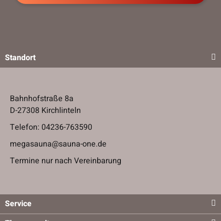
Standort
Bahnhofstraße 8a
D-27308 Kirchlinteln
Telefon:
04236-763590
megasauna@sauna-one.de
Termine nur nach Vereinbarung
Service