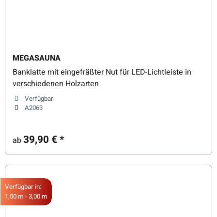
MEGASAUNA
Banklatte mit eingefräßter Nut für LED-Lichtleiste in
verschiedenen Holzarten
Verfügbar
A2063
39,90 €
*
ab
Verfügbar in:
1,00 m - 3,00 m