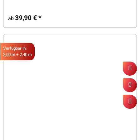
39,90 €
*
ab
Verfügbar in:
2,00 m + 2,40 m