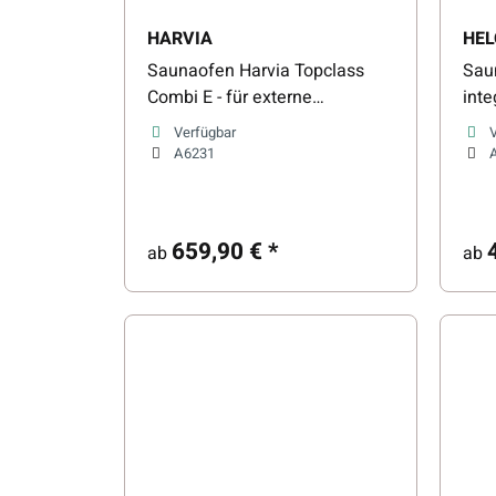
HARVIA
HEL
Saunaofen Harvia Topclass
Sau
Combi E - für externe
inte
Steuerung
Verfügbar
A6231
659,90 €
*
ab
ab