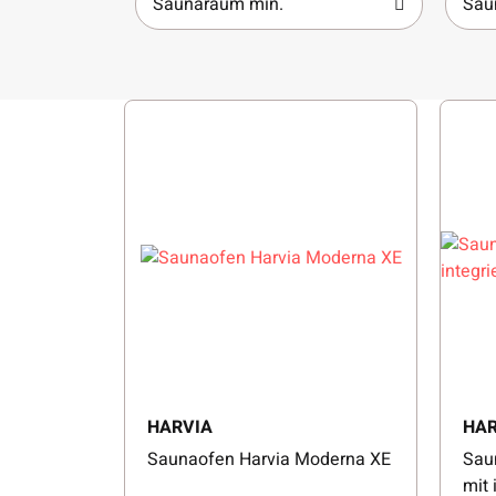
Saunaraum min.
Sau
HARVIA
HAR
Saunaofen Harvia Moderna XE
Sau
mit 