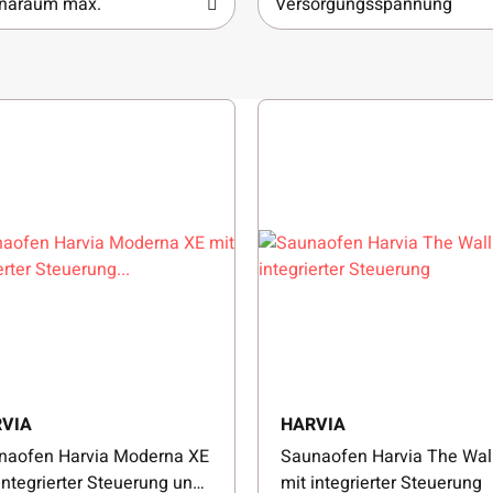
naraum max.
Versorgungsspannung
VIA
HARVIA
naofen Harvia Moderna XE
Saunaofen Harvia The Wall
integrierter Steuerung und
mit integrierter Steuerung