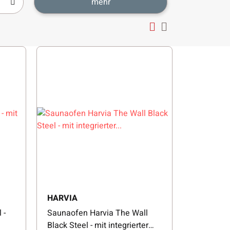
mehr
HARVIA
 -
Saunaofen Harvia The Wall
Black Steel - mit integrierter