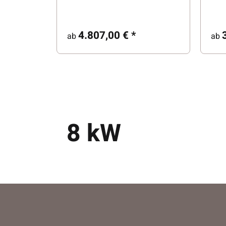
4.807,00 €
*
ab
ab
8 kW