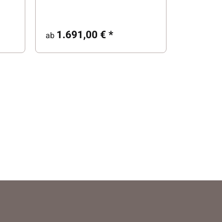
1.691,00 €
*
ab