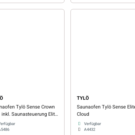
Ö
TYLÖ
naofen Tylö Sense Crown
Saunaofen Tylö Sense Elit
e inkl. Saunasteuerung Elite
Cloud
ud
Verfügbar
Verfügbar
A5486
A4432