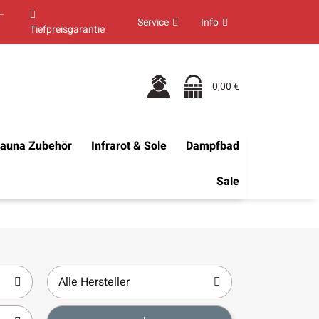
–
Service
Info
Tiefpreisgarantie
0,00 €
auna Zubehör
Infrarot & Sole
Dampfbad
Sale
Alle Hersteller