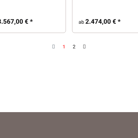
3.567,00 €
*
2.474,00 €
*
ab
1
2