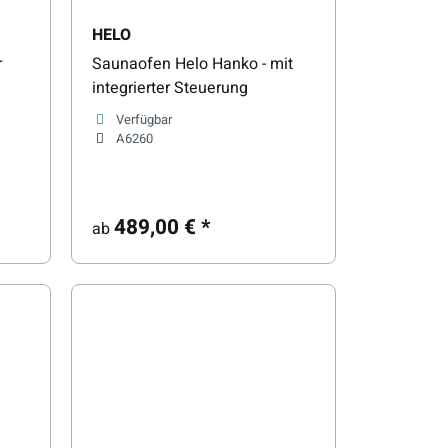
HELO
r
Saunaofen Helo Hanko - mit
integrierter Steuerung
Verfügbar
A6260
489,00 €
*
ab