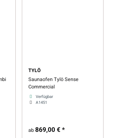
TYLÖ
mbi
Saunaofen Tylö Sense
Commercial
Verfügbar
A1451
869,00 €
*
ab