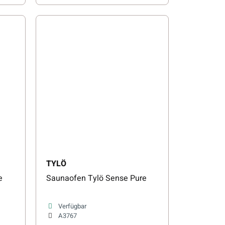
TYLÖ
e
Saunaofen Tylö Sense Pure
Verfügbar
A3767