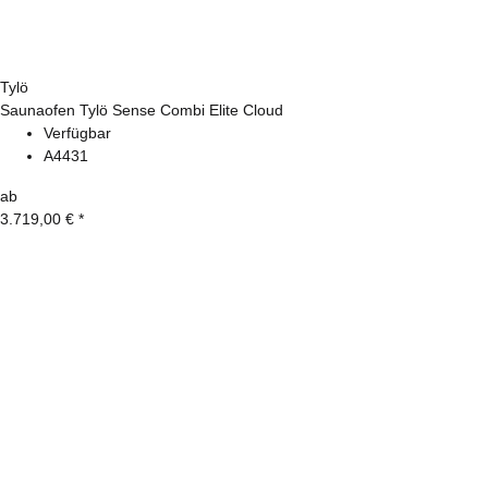
Tylö
Saunaofen Tylö Sense Combi Elite Cloud
Verfügbar
A4431
ab
3.719,00 €
*