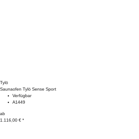
Tylö
Saunaofen Tylö Sense Sport
Verfügbar
A1449
ab
1.116,00 €
*