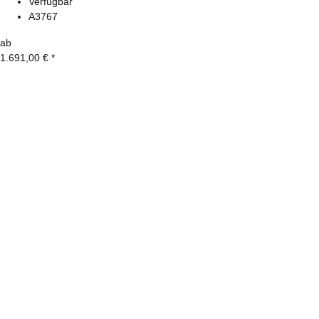
Verfügbar
A3767
ab
1.691,00 €
*