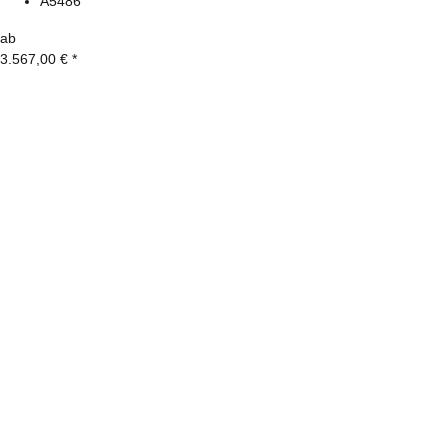
A5486
ab
3.567,00 €
*