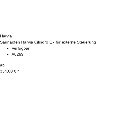
Harvia
Saunaofen Harvia Cilindro E - für externe Steuerung
Verfügbar
A6269
ab
354,00 €
*