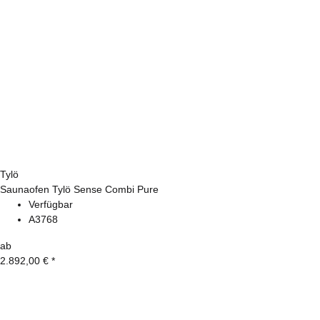
Tylö
Saunaofen Tylö Sense Combi Pure
Verfügbar
A3768
ab
2.892,00 €
*