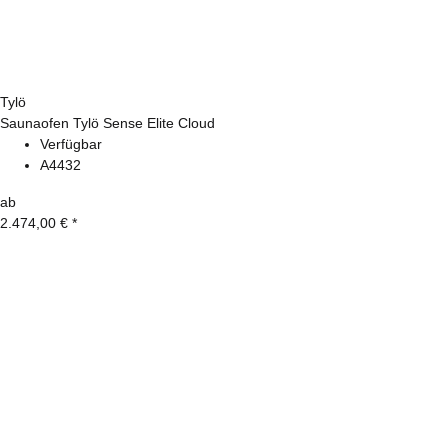
Tylö
Saunaofen Tylö Sense Elite Cloud
Verfügbar
A4432
ab
2.474,00 €
*