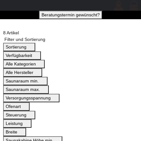
Beratungstermin gewünscht?
8 Artikel
Filter und Sortierung
Sortierung
Verfügbarkeit
Alle Kategorien
Alle Hersteller
Saunaraum min.
Saunaraum max.
Versorgungsspannung
Ofenart
Steuerung
Leistung
Breite
Saunakabine Höhe min.