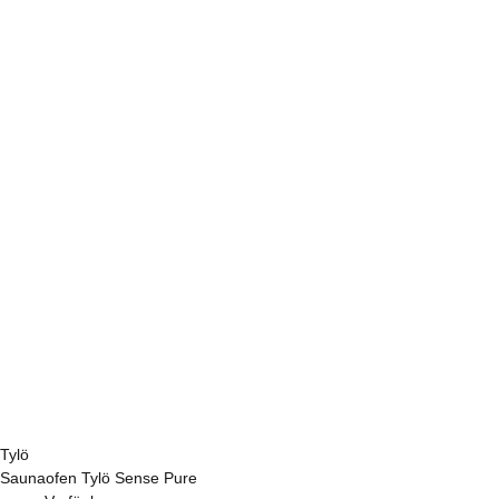
Tylö
Saunaofen Tylö Sense Pure