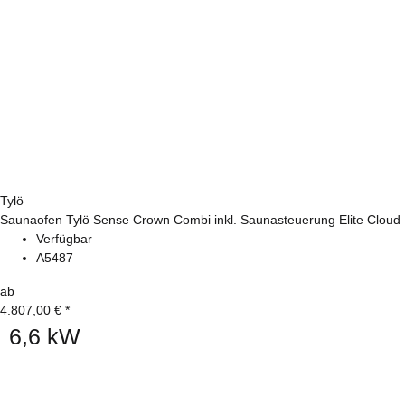
Tylö
Saunaofen Tylö Sense Crown Combi inkl. Saunasteuerung Elite Cloud
Verfügbar
A5487
ab
4.807,00 €
*
6,6 kW