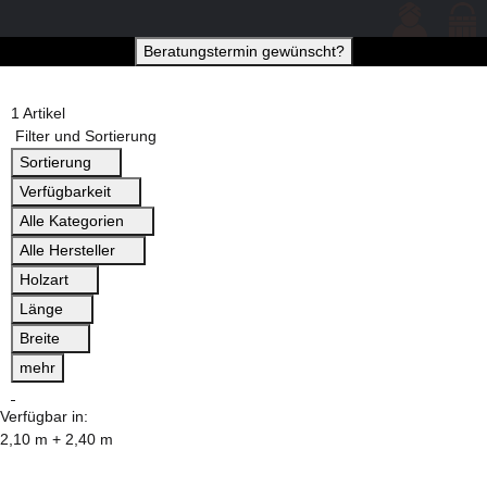
Beratungstermin gewünscht?
1 Artikel
Filter und Sortierung
Sortierung
Verfügbarkeit
Alle Kategorien
Alle Hersteller
Holzart
Länge
Breite
mehr
Verfügbar in:
2,10 m + 2,40 m