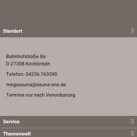
Standort
Bahnhofstraße 8a
D-27308 Kirchlinteln
Telefon:
04236-763590
megasauna@sauna-one.de
Termine nur nach Vereinbarung
Service
Themenwelt