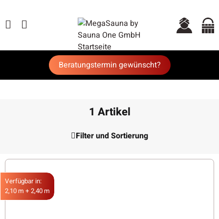
Beratungstermin gewünscht?
1 Artikel
Filter und Sortierung
Verfügbar in:
2,10 m + 2,40 m