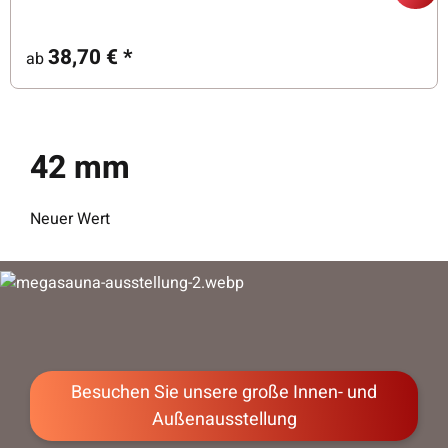
38,70 €
*
ab
42 mm
Neuer Wert
Besuchen Sie unsere große Innen- und
Außenausstellung