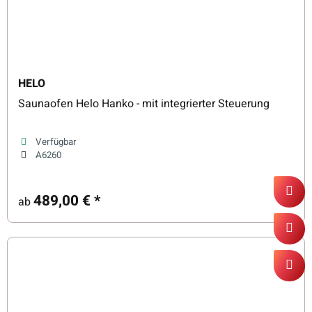
HELO
Saunaofen Helo Hanko - mit integrierter Steuerung
Verfügbar
A6260
489,00 €
*
ab