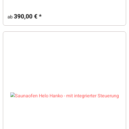
390,00 €
*
ab