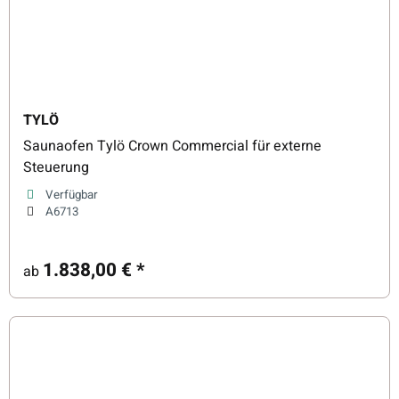
TYLÖ
Saunaofen Tylö Crown Commercial für externe
Steuerung
Verfügbar
A6713
1.838,00 €
*
ab