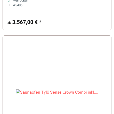
Verfügbar
A5486
3.567,00 €
*
ab