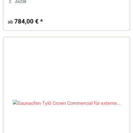
A6238
784,00 €
*
ab