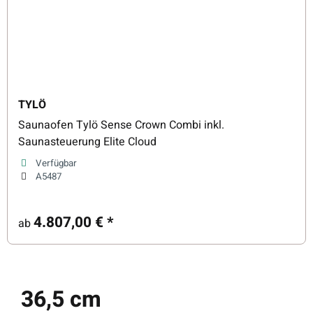
TYLÖ
Saunaofen Tylö Sense Crown Combi inkl.
Saunasteuerung Elite Cloud
Verfügbar
A5487
4.807,00 €
*
ab
36,5 cm