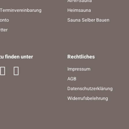
All-In-Sauna
-Terminvereinbarung
Heimsauna
onto
Sauna Selber Bauen
tter
u finden unter
Rechtliches
Impressum
AGB
Datenschutzerklärung
Widerrufsbelehrung