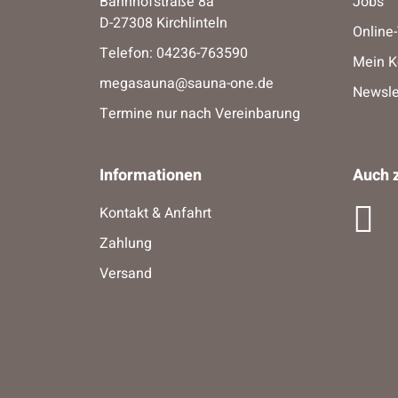
Bahnhofstraße 8a
Jobs
D-27308 Kirchlinteln
Online
Telefon:
04236-763590
Mein K
megasauna@sauna-one.de
Newsle
Termine nur nach Vereinbarung
Informationen
Auch z
Kontakt & Anfahrt
Zahlung
Versand