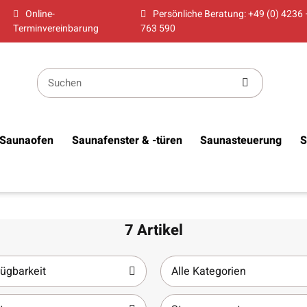
Online-
Persönliche Beratung: +49 (0) 4236 
Terminvereinbarung
763 590
Saunaofen
Saunafenster & -türen
Saunasteuerung
S
7 Artikel
ügbarkeit
Alle Kategorien