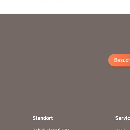
Besuch
Standort
Servi