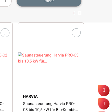
mehr
HARVIA
O-
Saunasteuerung Harvia PRO-
e
C3 bis 10,5 kW für Bio-Kombi-