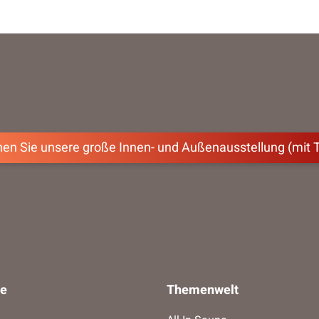
en Sie unsere große Innen- und Außenausstellung (mit 
ce
Themenwelt