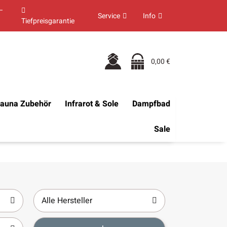
–
Service
Info
Tiefpreisgarantie
0,00 €
auna Zubehör
Infrarot & Sole
Dampfbad
Sale
Alle Hersteller