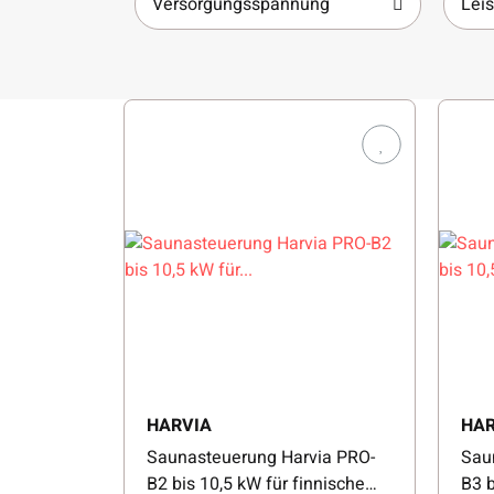
Versorgungsspannung
Lei
HARVIA
HAR
Saunasteuerung Harvia PRO-
Sau
B2 bis 10,5 kW für finnische
B3 b