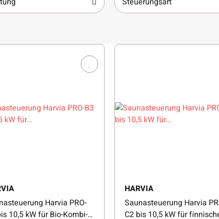
stung
Steuerungsart
VIA
HARVIA
nasteuerung Harvia PRO-
Saunasteuerung Harvia PR
is 10,5 kW für Bio-Kombi-
C2 bis 10,5 kW für finnisch