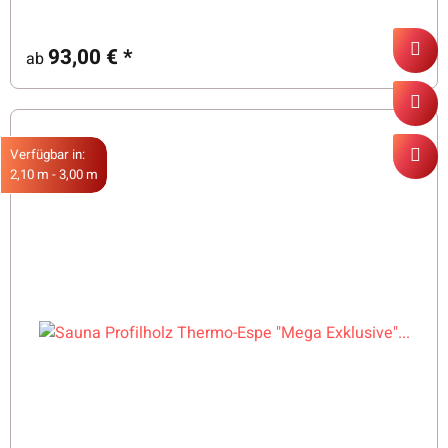
93,00 €
*
ab
Verfügbar in:
2,10 m - 3,00 m