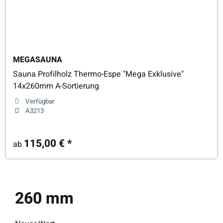
MEGASAUNA
Sauna Profilholz Thermo-Espe "Mega Exklusive"
14x260mm A-Sortierung
Verfügbar
A3213
115,00 €
*
ab
260 mm