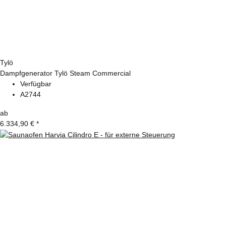
Tylö
Dampfgenerator Tylö Steam Commercial
Verfügbar
A2744
ab
6.334,90 €
*