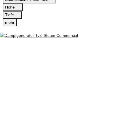
Höhe
Tiefe
mehr