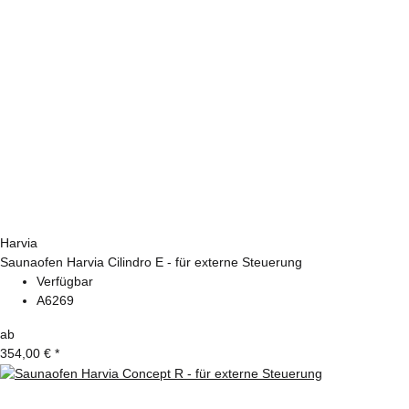
Harvia
Saunaofen Harvia Cilindro E - für externe Steuerung
Verfügbar
A6269
ab
354,00 €
*