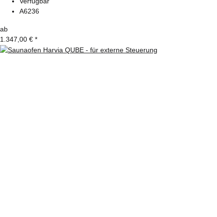
Verfügbar
A6236
ab
1.347,00 €
*