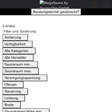
Beratungstermin gewünscht?
6 Artikel
Filter und Sortierung
Sortierung
Verfügbarkeit
Alle Kategorien
Alle Hersteller
Saunaraum min.
Saunaraum max.
Versorgungsspannung
Ofenart
Steuerung
Leistung
Breite
Saunakabine Höhe min.