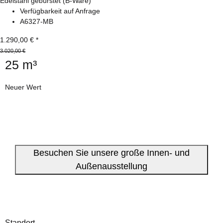
Edelstahl gebürstet (B-Ware)
Verfügbarkeit auf Anfrage
A6327-MB
1.290,00 €
*
3.020,00 €
25 m³
Neuer Wert
Besuchen Sie unsere große Innen- und
Außenausstellung
Standort