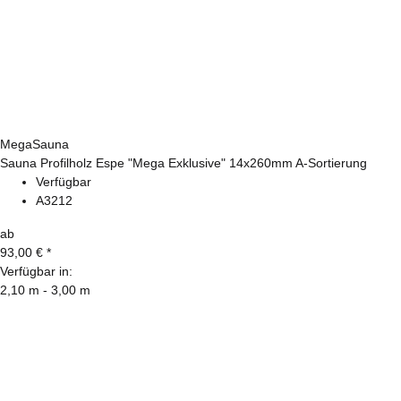
MegaSauna
Sauna Profilholz Espe "Mega Exklusive" 14x260mm A-Sortierung
Verfügbar
A3212
ab
93,00 €
*
Verfügbar in:
2,10 m - 3,00 m